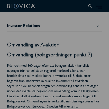
Investor Relations
Omvandling av A-aktier
Omvandling (bolagsordningen punkt 7)
Från och med 360 dagar efter att bolagets aktier har blivit
upptaget för handel på en reglerad marknad eller annan
handelsplats skall A-aktie kunna omvandlas till B-aktie efter
begäran från innehavare av A-aktie inkommit till styrelsen.
Styrelsen skall behandla frågan om omvandling senast sista dagen
under det kvartal då begäran om omvandling kom in till styrelsen.
Därefter skall styrelsen utan dröjsmål anmäla omvandlingen till
Bolagsverket. Omvandlingen är verkställd när den registreras hos
Bolagsverket och Euroclear Sweden AB eller annan