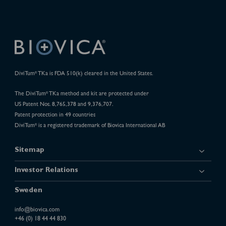
DiviTum
TKa is FDA 510(k) cleared in the United States.
®
The DiviTum
TKa method and kit are protected under
®
US Patent Nos. 8,765,378 and 9,376,707.
Patent protection in 49 countries
DiviTum
is a registered trademark of Biovica International AB
®
Sitemap
Investor Relations
Sweden
info@biovica.com
+46 (0) 18 44 44 830