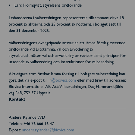
Lars Holmqvist, styrelsens ordförande
Ledamöterna i valberedningen representerar tillsammans cirka 18
procent av aktierna och 25 procent av rösterna i bolaget sett till
den 31 december 2025.
Valberedningens övergripande ansvar är att lämna förslag avseende
ordförande vid årsstämma, val och arvodering av
styrelseledamöter, val och arvodering av revisor samt principer för
utseende av valberedning och instruktioner för valberedning.
Aktieägare som önskar lämna förslag till bolagets valberedning kan
göra det via e-post till
ir@biovica.com
eller med brev till adressen:
Biovica International AB, Att: Valberedningen, Dag Hammarskjölds
väg 54B, 752 37 Uppsala.
Kontakt
Anders Rylander, VD
Telefon: +46 76 666 16 47
E-post:
anders.rylander@biovica.com