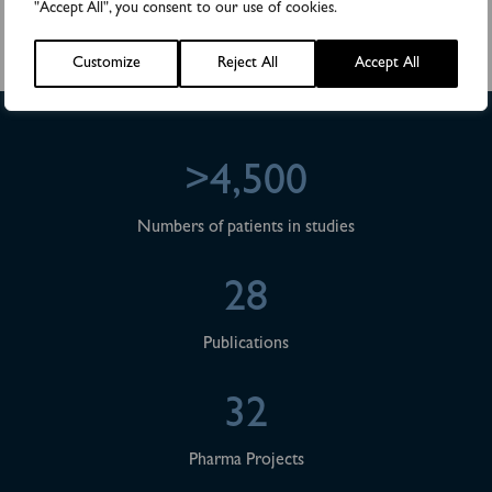
"Accept All", you consent to our use of cookies.
Valberedning för Biovica International AB inför årsstämman 2025
Customize
Reject All
Accept All
>4,500
Numbers of patients in studies
28
Publications
32
Pharma Projects