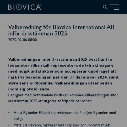
Valberedning för Biovica International AB
inför årsstämman 2025
2025-02-06 08:00
Valberedningen inför årsstämman 2025 bestå av tre
ledamöter vilka skall representera de två aktieägare
med högst antal aktier som accepterar uppdraget att
ingå i valberedningen per den 31 december 2024, samt
styrelsens ordförande. Valberedningen utser sedan
inom sig ordförande.
I enlighet med ovanstående riktlinjer kommer valberedningen inför
årsstämman 2025 att utgöras av följande personer:
Anna Rylander Eklund representerande familjen Rylander med
bolag.
Mats Danielsson, representerar sig själv och Innovicum AB