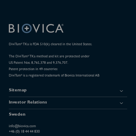
DiviTum
TKa is FDA 510(k) cleared in the United States.
®
The DiviTum
TKa method and kit are protected under
®
US Patent Nos. 8,765,378 and 9,376,707.
Patent protection in 49 countries
DiviTum
is a registered trademark of Biovica International AB
®
Sitemap
Investor Relations
Sweden
info@biovica.com
+46 (0) 18 44 44 830