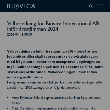
Valberedning för Biovica International AB
inför årsstämman 2024
2024-04-11 08:00
Valberedningen inför årsstämman 2024 bestå av tre
ledamöter vilka skall representera de två aktieägare
med högst antal aktier som accepterar uppdraget att
ingå i valberedningen per den 31 december 2023, samt
styrelsens ordförande. Valberedningen utser sedan
inom sig ordförande.
I enlighet med ovanstående riktlinjer kommer valberedningen inför
årsstämman 2024 att utgöras av följande personer:
Anna Rylander Eklund representerande familjen Rylander med
bolag.
Mats Danielsson, representerar sig själv och Innovicum AB