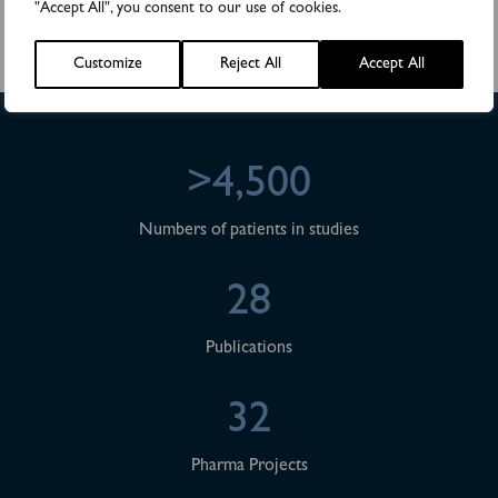
"Accept All", you consent to our use of cookies.
Valberedning för Biovica International AB inför årsstämman 2024
Customize
Reject All
Accept All
>4,500
Numbers of patients in studies
28
Publications
32
Pharma Projects