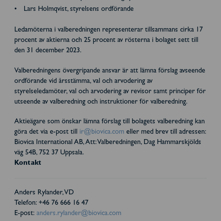
Lars Holmqvist, styrelsens ordförande
Ledamöterna i valberedningen representerar tillsammans cirka 17
procent av aktierna och 25 procent av rösterna i bolaget sett till
den 31 december 2023.
Valberedningens övergripande ansvar är att lämna förslag avseende
ordförande vid årsstämma, val och arvodering av
styrelseledamöter, val och arvodering av revisor samt principer för
utseende av valberedning och instruktioner för valberedning.
Aktieägare som önskar lämna förslag till bolagets valberedning kan
göra det via e-post till
ir@biovica.com
eller med brev till adressen:
Biovica International AB, Att: Valberedningen, Dag Hammarskjölds
väg 54B, 752 37 Uppsala.
Kontakt
Anders Rylander, VD
Telefon: +46 76 666 16 47
E-post:
anders.rylander@biovica.com