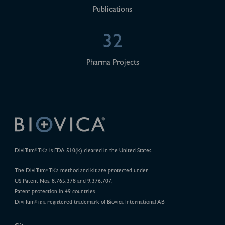
Publications
32
Pharma Projects
DiviTum
TKa is FDA 510(k) cleared in the United States.
®
The DiviTum
TKa method and kit are protected under
®
US Patent Nos. 8,765,378 and 9,376,707.
Patent protection in 49 countries
DiviTum
is a registered trademark of Biovica International AB
®