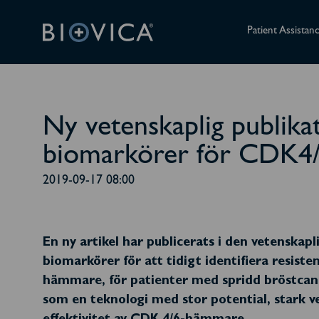
Patient Assistan
Ny vetenskaplig publika
biomarkörer för CDK4
2019-09-17 08:00
En ny artikel har publicerats i den vetenskap
biomarkörer för att tidigt identifiera resis
hämmare, för patienter med spridd bröstcancer
som en teknologi med stor potential, stark 