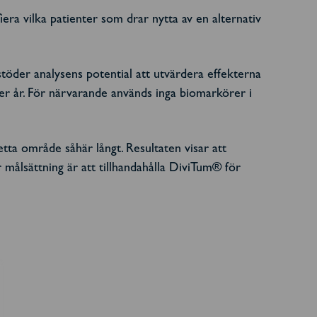
era vilka patienter som drar nytta av en alternativ
stöder analysens potential att utvärdera effekterna
er år. För närvarande används inga biomarkörer i
ta område såhär långt. Resultaten visar att
ålsättning är att tillhandahålla DiviTum® för