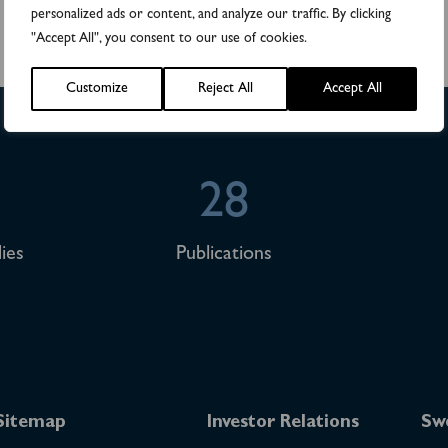
personalized ads or content, and analyze our traffic. By clicking
"Accept All", you consent to our use of cookies.
Customize
Reject All
Accept All
28
ies
Publications
Sitemap
Investor Relations
Sw