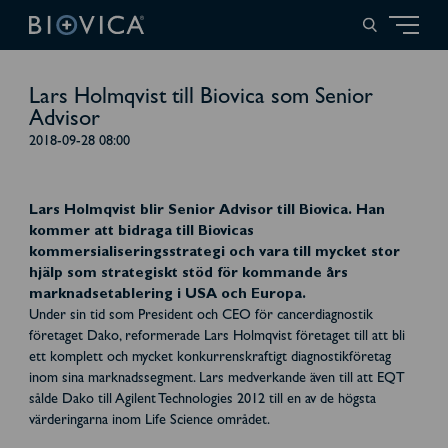
Lars Holmqvist till Biovica som Senior
Advisor
2018-09-28 08:00
Lars Holmqvist blir Senior Advisor till Biovica. Han
kommer att bidraga till Biovicas
kommersialiseringsstrategi och vara till mycket stor
hjälp som strategiskt stöd för kommande års
marknadsetablering i USA och Europa.
Under sin tid som President och CEO för cancerdiagnostik
företaget Dako, reformerade Lars Holmqvist företaget till att bli
ett komplett och mycket konkurrenskraftigt diagnostikföretag
inom sina marknadssegment. Lars medverkande även till att EQT
sålde Dako till Agilent Technologies 2012 till en av de högsta
värderingarna inom Life Science området.