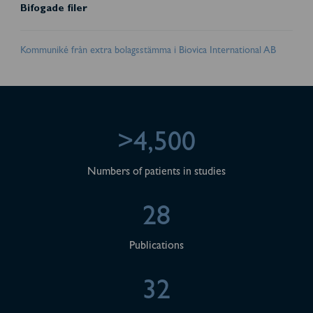
Bifogade filer
Kommuniké från extra bolagsstämma i Biovica International AB
>4,500
Numbers of patients in studies
28
Publications
32