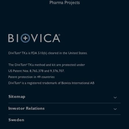
Pharma Projects
DiviTum
TKa is FDA 510(k) cleared in the United States.
®
The DiviTum
TKa method and kit are protected under
®
US Patent Nos. 8,765,378 and 9,376,707.
Patent protection in 49 countries
DiviTum
is a registered trademark of Biovica International AB
®
Sitemap
Investor Relations
Sweden