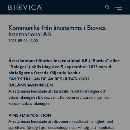
Kommuniké från årsstämma i Biovica
International AB
2023-09-05 13:00
Årsstämman i Biovica International AB ("Biovica" eller
"Bolaget") hölls idag den 5 september 2023 varvid
aktieägarna fattade följande beslut.
FASTSTÄLLANDE AV RESULTAT- OCH
BALANSRÄKNINGEN
Årsstämman beslutade att fastställa resultaträkningen och
balansräkningen i Biovica samt koncernresultaträkningen och
koncernbalansräkningen.
VINSTDISPOSITION
Årsstämman beslutade att disponera resultatet i enlighet med
styrelsens förslag i årsredovisningen, det vill säga att resultatet