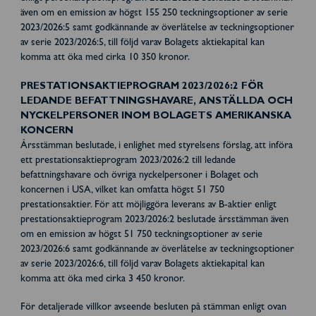
även om en emission av högst 155 250 teckningsoptioner av serie
2023/2026:5 samt godkännande av överlåtelse av teckningsoptioner
av serie 2023/2026:5, till följd varav Bolagets aktiekapital kan
komma att öka med cirka 10 350 kronor.
PRESTATIONSAKTIEPROGRAM 2023/2026:2 FÖR
LEDANDE BEFATTNINGSHAVARE, ANSTÄLLDA OCH
NYCKELPERSONER INOM BOLAGETS AMERIKANSKA
KONCERN
Årsstämman beslutade, i enlighet med styrelsens förslag, att införa
ett prestationsaktieprogram 2023/2026:2 till ledande
befattningshavare och övriga nyckelpersoner i Bolaget och
koncernen i USA, vilket kan omfatta högst 51 750
prestationsaktier. För att möjliggöra leverans av B-aktier enligt
prestationsaktieprogram 2023/2026:2 beslutade årsstämman även
om en emission av högst 51 750 teckningsoptioner av serie
2023/2026:6 samt godkännande av överlåtelse av teckningsoptioner
av serie 2023/2026:6, till följd varav Bolagets aktiekapital kan
komma att öka med cirka 3 450 kronor.
För detaljerade villkor avseende besluten på stämman enligt ovan