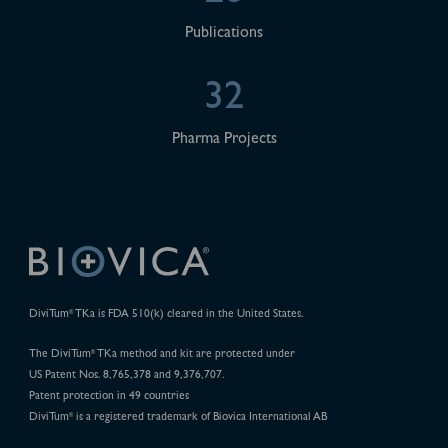
Publications
32
Pharma Projects
DiviTum
TKa is FDA 510(k) cleared in the United States.
®
The DiviTum
TKa method and kit are protected under
®
US Patent Nos. 8,765,378 and 9,376,707.
Patent protection in 49 countries
DiviTum
is a registered trademark of Biovica International AB
®