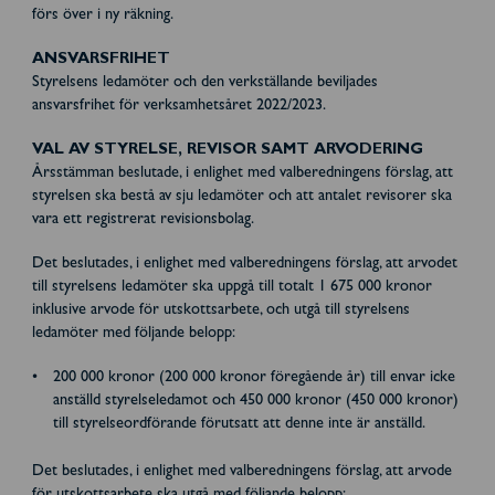
förs över i ny räkning.
ANSVARSFRIHET
Styrelsens ledamöter och den verkställande beviljades
ansvarsfrihet för verksamhetsåret 2022/2023.
VAL AV STYRELSE, REVISOR SAMT ARVODERING
Årsstämman beslutade, i enlighet med valberedningens förslag, att
styrelsen ska bestå av sju ledamöter och att antalet revisorer ska
vara ett registrerat revisionsbolag.
Det beslutades, i enlighet med valberedningens förslag, att arvodet
till styrelsens ledamöter ska uppgå till totalt 1 675 000 kronor
inklusive arvode för utskottsarbete, och utgå till styrelsens
ledamöter med följande belopp:
200 000 kronor (200 000 kronor föregående år) till envar icke
anställd styrelseledamot och 450 000 kronor (450 000 kronor)
till styrelseordförande förutsatt att denne inte är anställd.
Det beslutades, i enlighet med valberedningens förslag, att arvode