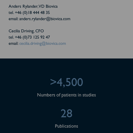
Anders Rylander, VD Biovica
tel. +46 (0)18 444 48 35
email: anders.rylander@biovica.com
Cecilia Driving, CFO
tel. +46 (0)73 125 92 47
email:
cecilia.driving@biovica.com
>4,500
Numbers of patients in studies
28
Publications