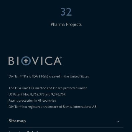
32
Pharma Projects
DiviTum
TKa is FDA 510(k) cleared in the United States.
®
The DiviTum
TKa method and kit are protected under
®
US Patent Nos. 8,765,378 and 9,376,707.
Patent protection in 49 countries
DiviTum
is a registered trademark of Biovica International AB
®
Sitemap