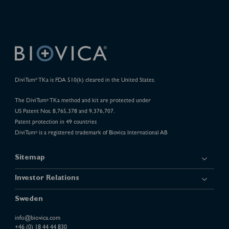
DiviTum
TKa is FDA 510(k) cleared in the United States.
®
The DiviTum
TKa method and kit are protected under
®
US Patent Nos. 8,765,378 and 9,376,707.
Patent protection in 49 countries
DiviTum
is a registered trademark of Biovica International AB
®
Sitemap
Investor Relations
Sweden
info@biovica.com
+46 (0) 18 44 44 830