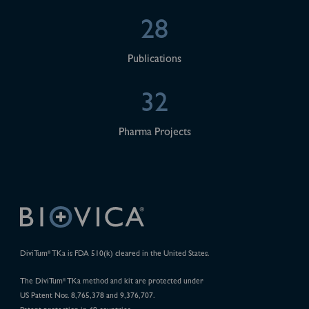
28
Publications
32
Pharma Projects
DiviTum
TKa is FDA 510(k) cleared in the United States.
®
The DiviTum
TKa method and kit are protected under
®
US Patent Nos. 8,765,378 and 9,376,707.