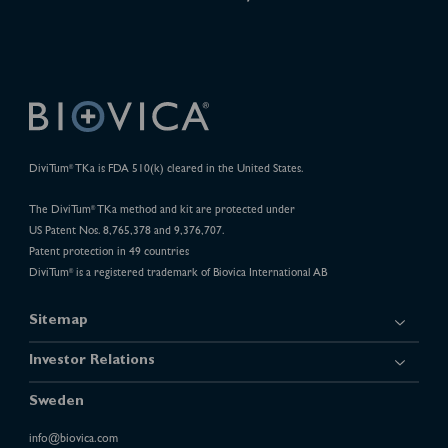
DiviTum
TKa is FDA 510(k) cleared in the United States.
®
The DiviTum
TKa method and kit are protected under
®
US Patent Nos. 8,765,378 and 9,376,707.
Patent protection in 49 countries
DiviTum
is a registered trademark of Biovica International AB
®
Sitemap
Investor Relations
Sweden
info@biovica.com