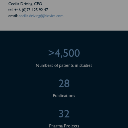
Cecilia Driving, CFO
tel. +46 (0)73 125 92 47
email:
cecilia.driving@biovica.com
>4,500
Numbers of patients in studies
28
Publications
32
Pharma Projects