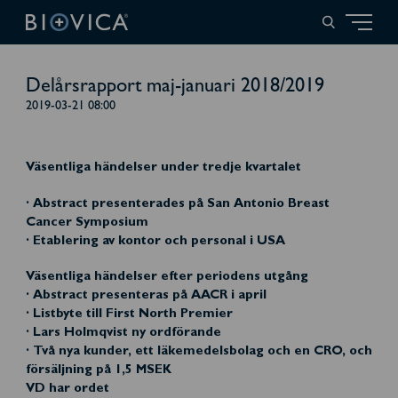
Delårsrapport maj-januari 2018/2019
2019-03-21 08:00
Väsentliga händelser under tredje kvartalet
· Abstract presenterades på San Antonio Breast
Cancer Symposium
· Etablering av kontor och personal i USA
Väsentliga händelser efter periodens utgång
· Abstract presenteras på AACR i april
· Listbyte till First North Premier
· Lars Holmqvist ny ordförande
· Två nya kunder, ett läkemedelsbolag och en CRO, och
försäljning på 1,5 MSEK
VD har ordet