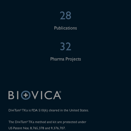
28
Publications
32
Pharma Projects
DiviTum
TKa is FDA 510(k) cleared in the United States.
®
The DiviTum
TKa method and kit are protected under
®
US Patent Nos. 8,765,378 and 9,376,707.