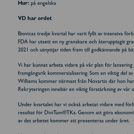
Hur:
på engelska
VD har ordet
Biovicas tredje kvartal har varit fyllt av intensiva f
FDA har utsett en ny granskare och återupptagit gra
2021 och utnyttjar tiden fram till godkännande på bäs
Vi har kunnat arbeta vidare på vår plan för lanseri
framgångsrik kommersialisering. Som en viktig del av
Williams kommer närmast från Novartis där hon har 
Rekryteringen innebär en viktig förstärkning av vår o
Under kvartalet har vi också arbetat vidare med förbe
resultat för DiviTum®TKa. Genom att göra ekonomisk
av det arbetet kommer att presenteras under året.