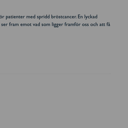
 för patienter med spridd bröstcancer. En lyckad
g ser fram emot vad som ligger framför oss och att få