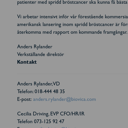
patienter med spridd bröstcancer ska kunna få bästa 
Vi arbetar intensivt inför vår förestående kommersiali
amerikansk lansering inom spridd bröstcancer är förs
återkomma med rapport om kommande framgångar.
Anders Rylander
Verkställande direktör
Kontakt
Anders Rylander, VD
Telefon: 018-444 48 35
E-post:
anders.rylander@biovica.com
Cecilia Driving, EVP CFO/HR/IR
Telefon 073-125 92 47