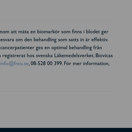
Genom att mäta en biomarkör som finns i blodet ger
s besvara om den behandling som satts in är effektiv.
a cancerpatienter ges en optimal behandling från
 registrerat hos svenska Läkemedelsverket. Biovicas
,
info@fnca.se
, 08-528 00 399. För mer information,