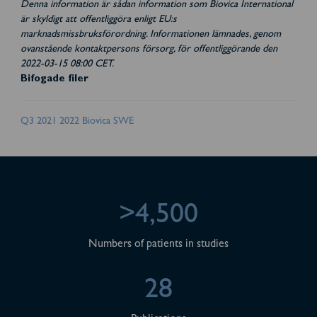
Denna information är sådan information som Biovica International
är skyldigt att offentliggöra enligt EU:s
marknadsmissbruksförordning. Informationen lämnades, genom
ovanstående kontaktpersons försorg, för offentliggörande den
2022-03-15 08:00 CET.
Bifogade filer
Q3 2021 2022 Biovica SWE
>4,500
Numbers of patients in studies
28