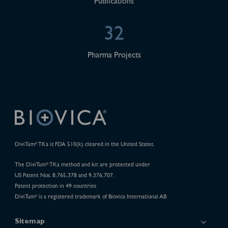
Publications
32
Pharma Projects
DiviTum
TKa is FDA 510(k) cleared in the United States.
®
The DiviTum
TKa method and kit are protected under
®
US Patent Nos. 8,765,378 and 9,376,707.
Patent protection in 49 countries
DiviTum
is a registered trademark of Biovica International AB
®
Sitemap