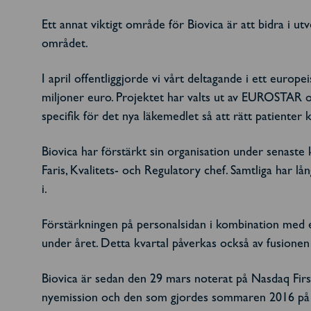
Ett annat viktigt område för Biovica är att bidra i 
området.
I april offentliggjorde vi vårt deltagande i ett europ
miljoner euro. Projektet har valts ut av EUROSTAR 
specifik för det nya läkemedlet så att rätt patienter 
Biovica har förstärkt sin organisation under senast
Faris, Kvalitets- och Regulatory chef. Samtliga har l
i.
Förstärkningen på personalsidan i kombination med e
under året. Detta kvartal påverkas också av fusionen
Biovica är sedan den 29 mars noterat på Nasdaq Fi
nyemission och den som gjordes sommaren 2016 på 30 