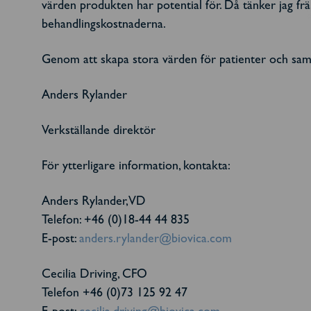
värden produkten har potential för. Då tänker jag fr
behandlingskostnaderna.
Genom att skapa stora värden för patienter och samh
Anders Rylander
Verkställande direktör
För ytterligare information, kontakta:
Anders Rylander, VD
Telefon: +46 (0)18-44 44 835
E-post:
anders.rylander@biovica.com
Cecilia Driving, CFO
Telefon +46 (0)73 125 92 47