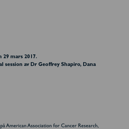
n 29 mars 2017.
l session av Dr Geoffrey Shapiro, Dana
 på
American Association for Cancer Research,