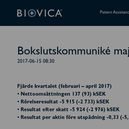
Patient Assistan
Bokslutskommuniké maj 
2017-06-15 08:30
Fjärde kvartalet (februari – april 2017)
• Nettoomsättningen 137 (93) kSEK
• Rörelseresultat -5 915 (-2 733) kSEK
• Resultat efter skatt -5 924 (-2 976) kSEK
• Resultat per aktie före utspädning -0,33 (-5