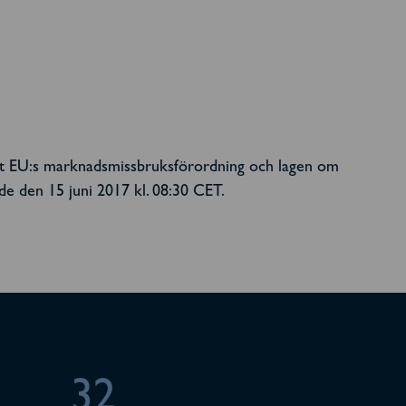
ligt EU:s marknadsmissbruksförordning och lagen om
e den 15 juni 2017 kl. 08:30 CET.
32