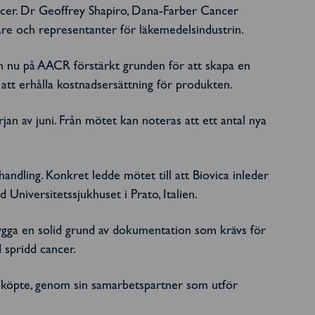
cer. Dr Geoffrey Shapiro, Dana-Farber Cancer
are och representanter för läkemedelsindustrin.
 nu på AACR förstärkt grunden för att skapa en
 att erhålla kostnadsersättning för produkten.
n av juni. Från mötet kan noteras att ett antal nya
handling. Konkret ledde mötet till att Biovica inleder
Universitetssjukhuset i Prato, Italien.
 bygga en solid grund av dokumentation som krävs för
 spridd cancer.
get köpte, genom sin samarbetspartner som utför