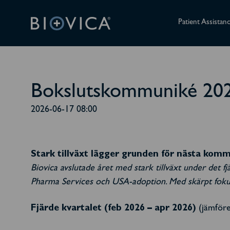
Patient Assistan
Bokslutskommuniké 20
2026-06-17 08:00
Stark tillväxt lägger grunden för nästa komme
Biovica avslutade året med stark tillväxt under det f
Pharma Services och USA-adoption. Med skärpt fokus, ö
Fjärde kvartalet (feb 2026 – apr 2026)
(jämför