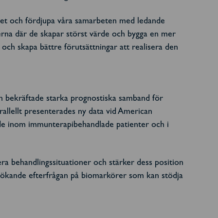
laget och fördjupa våra samarbeten med ledande
rserna där de skapar störst värde och bygga en mer
et och skapa bättre förutsättningar att realisera den
en bekräftade starka prognostiska samband för
rallellt presenterades ny data vid American
de inom immunterapibehandlade patienter och i
a behandlingssituationer och stärker dess position
n ökande efterfrågan på biomarkörer som kan stödja