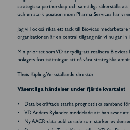
strategiska partnerskap och samtidigt säkerställa att
och en stark position inom Pharma Services har vi en 
Jag vill också rikta ett tack till Biovicas medarbet
organisationen är en central tillgång när vi nu går in i
Min prioritet som VD är tydlig: att realisera Biovic
bolagets förutsättningar att nå våra strategiska ambi
Theis Kipling, Verkställande direktör
Väsentliga händelser under fjärde kvartalet
Data bekräftade starka prognostiska samband för
VD Anders Rylander meddelade att han avser att 
Ny AACR-data publicerade som stärker evidense