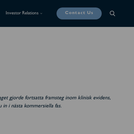
Contact Us
Investor Relations
aget gjorde fortsatta framsteg inom klinisk evidens,
 in i nästa kommersiella fas.