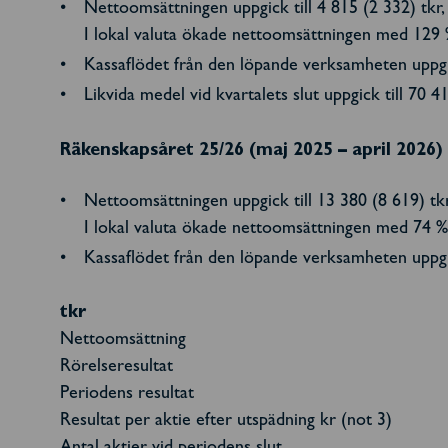
Nettoomsättningen uppgick till 4 815 (2 332) tkr
I lokal valuta ökade nettoomsättningen med 129 
Kassaflödet från den löpande verksamheten uppgick
Likvida medel vid kvartalets slut uppgick till 70 4
Räkenskapsåret 25/26 (maj 2025 – april 2026)
Nettoomsättningen uppgick till 13 380 (8 619) tk
I lokal valuta ökade nettoomsättningen med 74 %
Kassaflödet från den löpande verksamheten uppgic
tkr
Nettoomsättning
Rörelseresultat
Periodens resultat
Resultat per aktie efter utspädning kr (not 3)