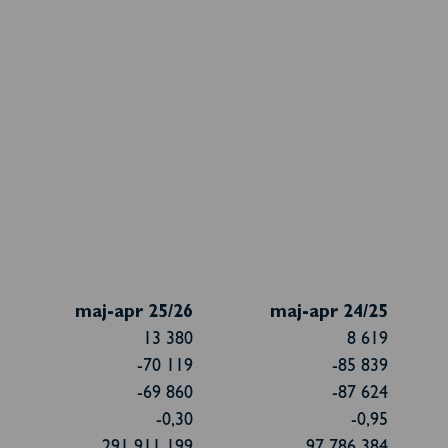
maj-apr 25/26
maj-apr 24/25
13 380
8 619
-70 119
-85 839
-69 860
-87 624
-0,30
-0,95