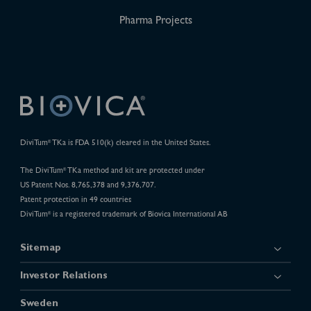
Pharma Projects
DiviTum
TKa is FDA 510(k) cleared in the United States.
®
The DiviTum
TKa method and kit are protected under
®
US Patent Nos. 8,765,378 and 9,376,707.
Patent protection in 49 countries
DiviTum
is a registered trademark of Biovica International AB
®
Sitemap
Investor Relations
Sweden