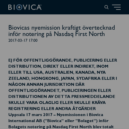
Biovicas nyemission kraftigt övertecknad
inför notering på Nasdaq First North
2017-03-17 17:00
EJ FÖR OFFENTLIGGÖRANDE, PUBLICERING ELLER
DISTRIBUTION, DIREKT ELLER INDIREKT, INOM
ELLER TILL USA, AUSTRALIEN, KANADA, NYA
ZEELAND, HONGKONG, JAPAN, SYDAFRIKA ELLER I
NÅGON ANNAN JURISDIKTION DÄR
OFFENTLIGGÖRANDET, PUBLICERINGEN ELLER
DISTRIBUTIONEN AV DETTA PRESSMEDDELANDE
SKULLE VARA OLAGLIG ELLER SKULLE KRÄVA
REGISTRERING ELLER ANDRA ÅTGÄRDER
Uppsala 17 mars 2017 – Nyemissionen i Biovica
International AB (”Biovica” eller ”Bolaget”) inför
Bolagets notering på Nasdaq First North blev totalt