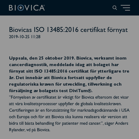
Biovicas ISO 13485:2016 certifikat förnyat
2019-10-25 11:28
Uppsala, den 25 oktober 2019. Biovica, verksamt inom
cancerdiagnostik, meddelade idag att bolaget har
förnyat sitt ISO 13485:2016 certifikat för ytterligare tre
år. Det innebär att Biovica fortsatt uppfyller de
regulatoriska kraven för utveckling, tillverkning och
försäljning av bolagets test DiviTum®.
”Förnyelsen av certifikatet är viktigt för Biovica eftersom det visar
att våra kvalitetsprocesser uppfyller de globala kvalitetskraven.
Certifieringen är en förutsättning för marknadsgodkännande i USA
och Europa och för att Biovica ska kunna realisera vår version att
bidra till bästa behandling för patienter med cancer.”, säger Anders
Rylander, vd på Biovica.