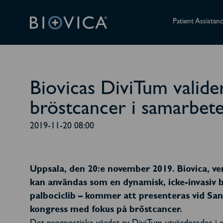
Patient Assistan
Biovicas DiviTum valid
bröstcancer i samarbete
2019-11-20 08:00
Uppsala, den 20:e november 2019. Biovica, ve
kan användas som en dynamisk, icke-invasiv
palbociclib – kommer att presenteras vid Sa
kongress med fokus på bröstcancer.