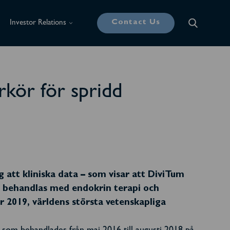
Contact Us
Investor Relations
kör för spridd
att kliniska data – som visar att DiviTum
m behandlas med endokrin terapi och
2019, världens största vetenskapliga