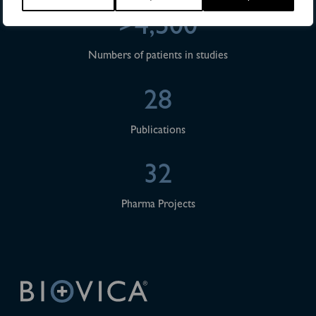
>4,500
Numbers of patients in studies
28
Publications
32
Pharma Projects