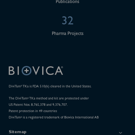
Publications
32
Pharma Projects
DiviTum
TKa is FDA 510(k) cleared in the United States.
®
The DiviTum
TKa method and kit are protected under
®
US Patent Nos. 8,765,378 and 9,376,707.
Patent protection in 49 countries
DiviTum
is a registered trademark of Biovica International AB
®
Sitemap