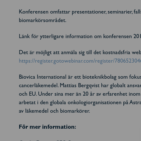
Konferensen omfattar presentationer, seminarier, fa
biomarkörsområdet.
Länk för ytterligare information om konferensen 20
Det är möjligt att anmäla sig till det kostnadsfria 
https://register.gotowebinar.com/register/7806523
Biovica International är ett bioteknikbolag som fokus
cancerläkemedel. Mattias Bergqvist har globalt ansvar
och EU. Under sina mer än 20 år av erfarenhet inom
arbetat i den globala onkologiorganisationen på As
av läkemedel och biomarkörer.
För mer information: