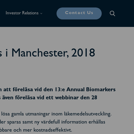
Contact Us
Investor Relations
 i Manchester, 2018
n att föreläsa vid den 13:e Annual Biomarkers
även föreläsa vid ett webbinar den 28
n lösa gamla utmaningar inom läkemedelsutveckling.
 sparas samt ny värdefull information erhållas
nabbare och mer kostnadseffektivt.