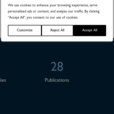
We use cookies to enhance your browsing experience, serve
personalized ads or content, and analyze our traffic. By clicking
"Accept All", you consent to our use of cookies.
Customize
Reject All
Accept All
28
ies
Publications