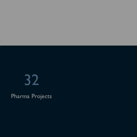
32
Pharma Projects