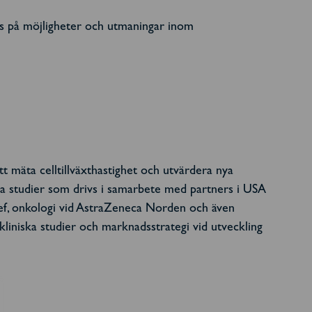
kus på möjligheter och utmaningar inom
tt mäta celltillväxthastighet och utvärdera nya
iska studier som drivs i samarbete med partners i USA
ef, onkologi vid AstraZeneca Norden och även
iniska studier och marknadsstrategi vid utveckling