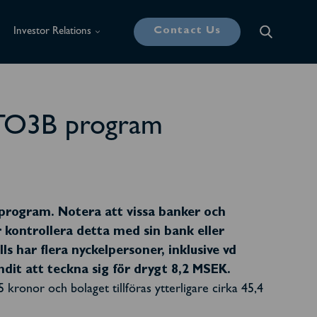
Contact Us
Investor Relations
e TO3B program
program. Notera att vissa banker och
 kontrollera detta med sin bank eller
lls har flera nyckelpersoner, inklusive vd
dit att teckna sig för drygt 8,2 MSEK.
 kronor och bolaget tillföras ytterligare cirka 45,4