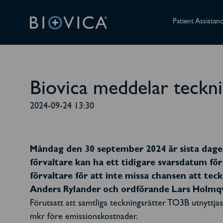
Patient Assistan
Biovica meddelar teckn
2024-09-24 13:30
Måndag den 30 september 2024 är sista dagen
förvaltare kan ha ett tidigare svarsdatum fö
förvaltare för att inte missa chansen att teckna
Anders Rylander och ordförande Lars Holmqvis
Förutsatt att samtliga teckningsrätter TO3B utnyttjas
mkr före emissionskostnader.