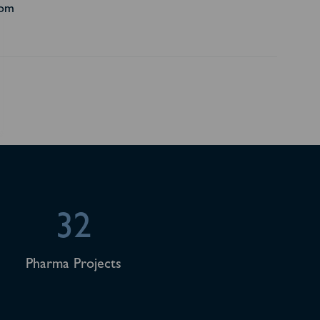
com
32
Pharma Projects