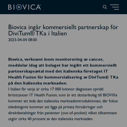
Biovica ingår kommersiellt partnerskap för
DiviTum® TKa i Italien
2023-04-04 08:00
Biovica, verksamt inom monitorering av cancer,
meddelar idag att bolaget har ingått ett kommersiellt
partnerskapsavtal med det italienska företaget IT
Health Fusion för kommersialisering av DiviTum® TKa
på den Italienska marknaden.
I Italien får varje år cirka 17 000 kvinnor diagnosen spridd
bröstcancer. IT Health Fusion, som är ett dotterbolag till BIOVIIIx
kommer att leda den italienska marknadsintroduktionen, där fokus
inledningsvis kommer att ligga på privata försäkringar och
direktbetalningar från patienter (out-of-pocket) vilket tillsammans
utgör cirka 40 procent av den italienska marknaden.