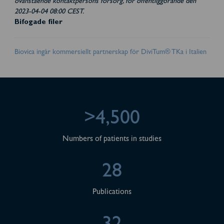
ovanstående kontaktpersons försorg, för offentliggörande den
2023-04-04 08:00 CEST.
Bifogade filer
Biovica ingår kommersiellt partnerskap för DiviTum® TKa i Italien
>4,500
Numbers of patients in studies
28
Publications