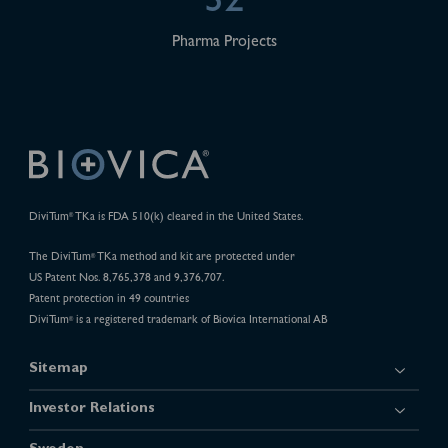
32
Pharma Projects
DiviTum
TKa is FDA 510(k) cleared in the United States.
®
The DiviTum
TKa method and kit are protected under
®
US Patent Nos. 8,765,378 and 9,376,707.
Patent protection in 49 countries
DiviTum
is a registered trademark of Biovica International AB
®
Sitemap
Investor Relations