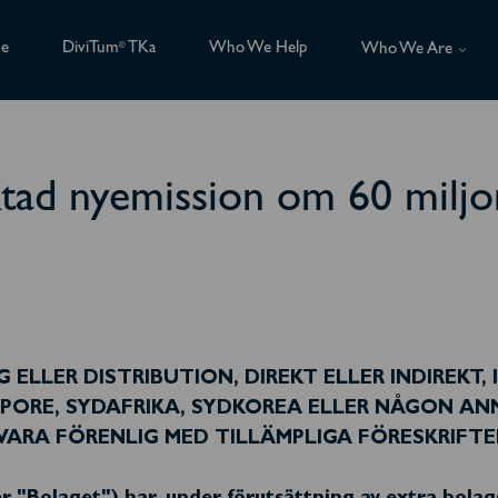
ce
DiviTum
TKa
Who We Help
®
Who We Are
tad nyemission om 60 miljon
ELLER DISTRIBUTION, DIREKT ELLER INDIREKT, 
PORE, SYDAFRIKA, SYDKOREA ELLER NÅGON ANN
ARA FÖRENLIG MED TILLÄMPLIGA FÖRESKRIFTER.