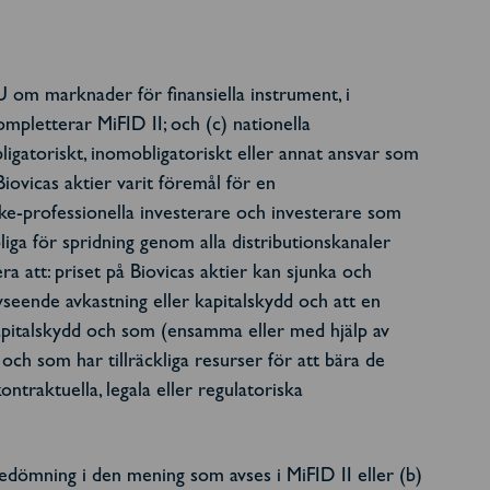
U om marknader för finansiella instrument, i
mpletterar MiFID II; och (c) nationella
ligatoriskt, inomobligatoriskt eller annat ansvar som
iovicas aktier varit föremål för en
cke-professionella investerare och investerare som
liga för spridning genom alla distributionskanaler
 att: priset på Biovicas aktier kan sjunka och
avseende avkastning eller kapitalskydd och att en
 kapitalskydd och som (ensamma eller med hjälp av
och som har tillräckliga resurser för att bära de
traktuella, legala eller regulatoriska
edömning i den mening som avses i MiFID II eller (b)