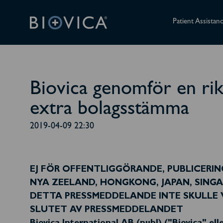
Patient Assistan
Biovica genomför en rik
extra bolagsstämma
2019-04-09 22:30
EJ FÖR OFFENTLIGGÖRANDE, PUBLICERING 
NYA ZEELAND, HONGKONG, JAPAN, SINGA
DETTA PRESSMEDDELANDE INTE SKULLE V
SLUTET AV PRESSMEDDELANDET