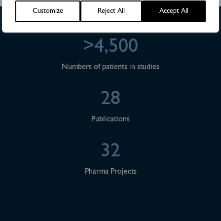
Customize
Reject All
Accept All
>4,500
Numbers of patients in studies
28
Publications
32
Pharma Projects