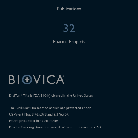
Publications
32
Pharma Projects
DiviTum
TKa is FDA 510(k) cleared in the United States.
®
The DiviTum
TKa method and kit are protected under
®
US Patent Nos. 8,765,378 and 9,376,707.
Patent protection in 49 countries
DiviTum
is a registered trademark of Biovica International AB
®