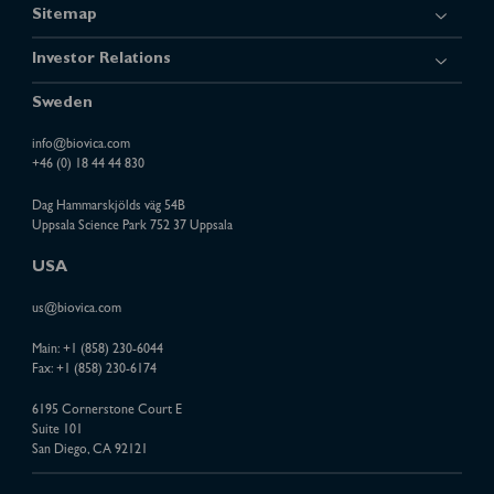
Sitemap
Investor Relations
Sweden
info@biovica.com
+46 (0) 18 44 44 830
Dag Hammarskjölds väg 54B
Uppsala Science Park 752 37 Uppsala
USA
us@biovica.com
Main:
+1 (858) 230-6044
Fax: +1 (858) 230-6174
6195 Cornerstone Court E
Suite 101
San Diego, CA 92121