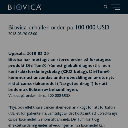
Biovica erhåller order på 100 000 USD
2018-03-20 08:00
Uppsala, 2018-03-20
Biovica har mottagit en större order på företagets
produkt DiviTum® från ett globalt diagnostik- och
kontraktsforskningsbolag (CRO-bolag). DiviTum®
kommer att användas under utvecklingen av ett nytt
riktat cancerläkemedel (”targeted drug”) för att
bedöma effekten av behandlingen.
Värdet på ordern är ca 100 000 USD.
”Nya och effektivare cancerläkemedel är viktigt för att förbättra
utfallet för patienterna. Samtidigt är det kostsamt att utveckla nya
cancerläkemedel. Genom att använda DiviTum för tidig
effektutvärdering under utvecklingen av nya läkemedel kan