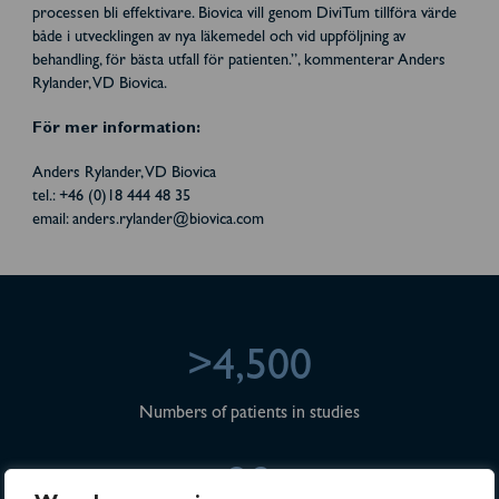
processen bli effektivare. Biovica vill genom DiviTum tillföra värde
både i utvecklingen av nya läkemedel och vid uppföljning av
behandling, för bästa utfall för patienten.”, kommenterar Anders
Rylander, VD Biovica.
För mer information:
Anders Rylander, VD Biovica
tel.: +46 (0)18 444 48 35
email: anders.rylander@biovica.com
>4,500
Numbers of patients in studies
28