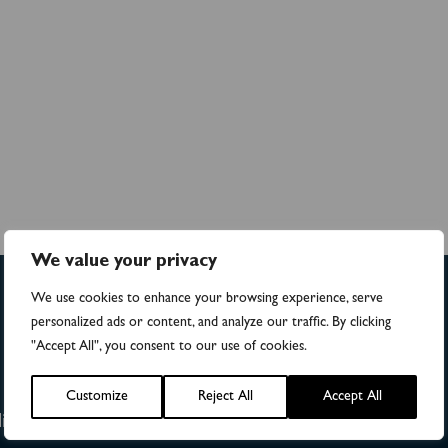
We value your privacy
We use cookies to enhance your browsing experience, serve
personalized ads or content, and analyze our traffic. By clicking
"Accept All", you consent to our use of cookies.
28
Customize
Reject All
Accept All
ies
Publications