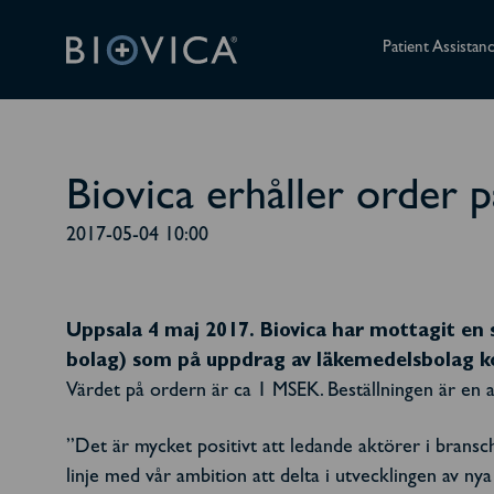
Patient Assistan
Biovica erhåller order 
2017-05-04 10:00
Uppsala 4 maj 2017. Biovica har mottagit en
bolag) som på uppdrag av läkemedelsbolag k
Värdet på ordern är ca 1 MSEK. Beställningen är en av
”Det är mycket positivt att ledande aktörer i bransc
linje med vår ambition att delta i utvecklingen av ny