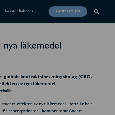
Contact Us
Investor Relations
v nya läkemedel
tt globalt kontraktsforskningsbolag (CRO-
ffekten av nya läkemedel.
hållit.
studera effekten av nya läkemedel. Detta är helt i
all för cancerpatienter.”, kommenterar Anders