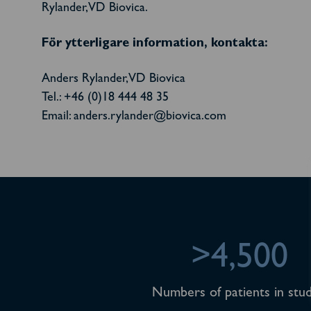
Rylander, VD Biovica.
För ytterligare information, kontakta:
Anders Rylander, VD Biovica
Tel.: +46 (0)18 444 48 35
Email: anders.rylander@biovica.com
>4,500
Numbers of patients in stud