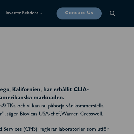
Contact Us
Investor Relations
go, Kalifornien, har erhållit CLIA-
en amerikanska marknaden.
Tum® TKa och vi kan nu påbörja vår kommersiella
er”, säger Biovicas USA-chef, Warren Cresswell.
Services (CMS), reglerar laboratorier som utför