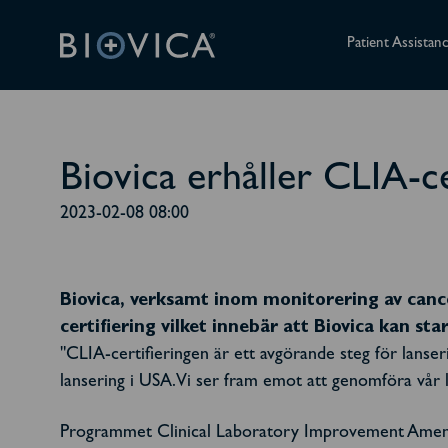
Patient Assistan
Biovica erhåller CLIA-ce
2023-02-08 08:00
Biovica, verksamt inom monitorering av cance
certifiering vilket innebär att Biovica kan 
"CLIA-certifieringen är ett avgörande steg för lans
lansering i USA. Vi ser fram emot att genomföra vår 
Programmet Clinical Laboratory Improvement Amendm