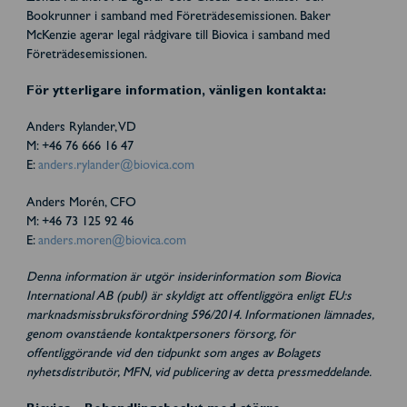
Bookrunner i samband med Företrädesemissionen. Baker
McKenzie agerar legal rådgivare till Biovica i samband med
Företrädesemissionen.
För ytterligare information, vänligen kontakta:
Anders Rylander, VD
M: +46 76 666 16 47
E:
anders.rylander@biovica.com
Anders Morén, CFO
M: +46 73 125 92 46
E:
anders.moren@biovica.com
Denna information är utgör insiderinformation som Biovica
International AB (publ) är skyldigt att offentliggöra enligt EU:s
marknadsmissbruksförordning 596/2014. Informationen lämnades,
genom ovanstående kontaktpersoners försorg, för
offentliggörande vid den tidpunkt som anges av Bolagets
nyhetsdistributör, MFN, vid publicering av detta pressmeddelande.