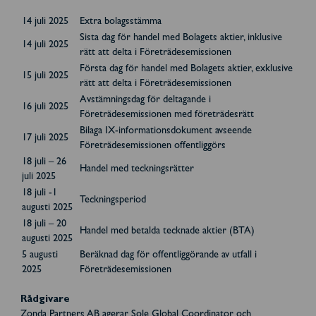
14 juli 2025
Extra bolagsstämma
Sista dag för handel med Bolagets aktier, inklusive
14 juli 2025
rätt att delta i Företrädesemissionen
Första dag för handel med Bolagets aktier, exklusive
15 juli 2025
rätt att delta i Företrädesemissionen
Avstämningsdag för deltagande i
16 juli 2025
Företrädesemissionen med företrädesrätt
Bilaga IX-informationsdokument avseende
17 juli 2025
Företrädesemissionen offentliggörs
18 juli – 26
Handel med teckningsrätter
juli 2025
18 juli -1
Teckningsperiod
augusti 2025
18 juli – 20
Handel med betalda tecknade aktier (BTA)
augusti 2025
5 augusti
Beräknad dag för offentliggörande av utfall i
2025
Företrädesemissionen
Rådgivare
Zonda Partners AB agerar Sole Global Coordinator och