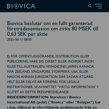
Biovica beslutar om en fullt garanterad
företrädesemission om cirka 80 MSEK till
0,63 SEK per aktie
2025-06-11 08:00
EJ FÖR OFFENTLIGGÖRANDE, DISTRIBUTION ELLER
PUBLICERING, VARE SIG DIREKT ELLER INDIREKT, INOM
ELLER TILL AUSTRALIEN, HONGKONG, JAPAN, KANADA,
NYA ZEELAND, SINGAPORE, SYDAFRIKA, USA, ELLER
NÅGON ANNAN JURISDIKTION DÄR SÅDAN ÅTGÄRD
HELT ELLER DELVIS ÄR FÖREMÅL FÖR LEGALA
RESTRIKTIONER. SE AVSNITTET “VIKTIG INFORMATION” I
SLUTET AV DETTA PRESSMEDDELANDE.
INSIDERINFORMATION: Styrelsen i Biovica
International AB (publ) (“Biovica” eller “Bolaget”) har
i dag, villkorat av efterföljande godkännande från en