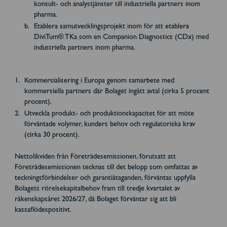
konsult- och analystjänster till industriella partners inom
pharma.
Etablera samutvecklingsprojekt inom för att etablera
DiviTum® TKa som en Companion Diagnostics (CDx) med
industriella partners inom pharma.
Kommersialisering i Europa genom samarbete med
kommersiella partners där Bolaget ingått avtal (cirka 5 procent
procent).
Utveckla produkt- och produktionskapacitet för att möte
förväntade volymer, kunders behov och regulatoriska krav
(cirka 30 procent).
Nettolikviden från Företrädesemissionen, förutsatt att
Företrädesemissionen tecknas till det belopp som omfattas av
teckningsförbindelser och garantiåtaganden, förväntas uppfylla
Bolagets rörelsekapitalbehov fram till tredje kvartalet av
räkenskapsåret 2026/27, då Bolaget förväntar sig att bli
kassaflödespositivt.