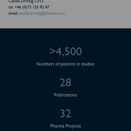
Cecilia Driving, CFO
tel. +46 (0)73 125 92 47
email:
cecilia.driving@biovica.com
>4,500
Numbers of patients in studies
28
Publications
32
Pharma Projects