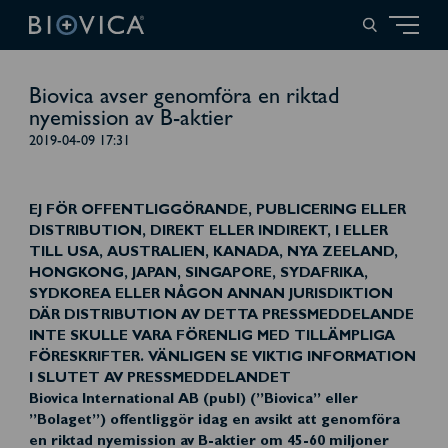
Biovica avser genomföra en riktad
nyemission av B-aktier
2019-04-09 17:31
EJ FÖR OFFENTLIGGÖRANDE, PUBLICERING ELLER
DISTRIBUTION, DIREKT ELLER INDIREKT, I ELLER
TILL USA, AUSTRALIEN, KANADA, NYA ZEELAND,
HONGKONG, JAPAN, SINGAPORE, SYDAFRIKA,
SYDKOREA ELLER NÅGON ANNAN JURISDIKTION
DÄR DISTRIBUTION AV DETTA PRESSMEDDELANDE
INTE SKULLE VARA FÖRENLIG MED TILLÄMPLIGA
FÖRESKRIFTER. VÄNLIGEN SE VIKTIG INFORMATION
I SLUTET AV PRESSMEDDELANDET
Biovica International AB (publ) (”Biovica” eller
”Bolaget”) offentliggör idag en avsikt att genomföra
en riktad nyemission av B-aktier om 45-60 miljoner