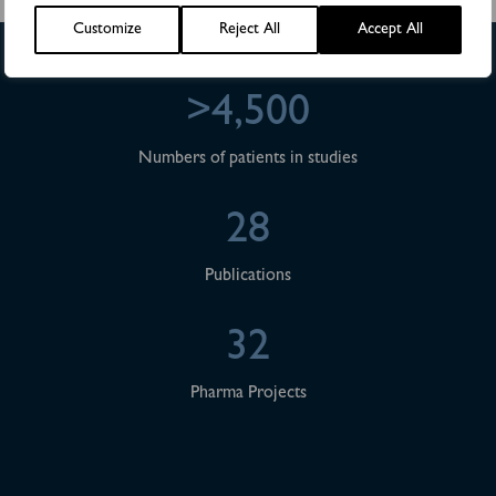
Customize
Reject All
Accept All
>4,500
Numbers of patients in studies
28
Publications
32
Pharma Projects