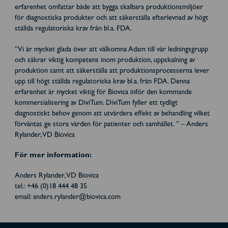
erfarenhet omfattar både att bygga skalbara produktionsmiljöer
för diagnostiska produkter och att säkerställa efterlevnad av högt
ställda regulatoriska krav från bl.a. FDA.
”Vi är mycket glada över att välkomna Adam till vår ledningsgrupp
och säkrar viktig kompetens inom produktion, uppskalning av
produktion samt att säkerställa att produktionsprocesserna lever
upp till högt ställda regulatoriska krav bl.a. från FDA. Denna
erfarenhet är mycket viktig för Biovica inför den kommande
kommersialisering av DiviTum. DiviTum fyller ett tydligt
diagnostiskt behov genom att utvärdera effekt av behandling vilket
förväntas ge stora värden för patienter och samhället. ” – Anders
Rylander, VD Biovica
För mer information:
Anders Rylander, VD Biovica
tel.: +46 (0)18 444 48 35
email: anders.rylander@biovica.com