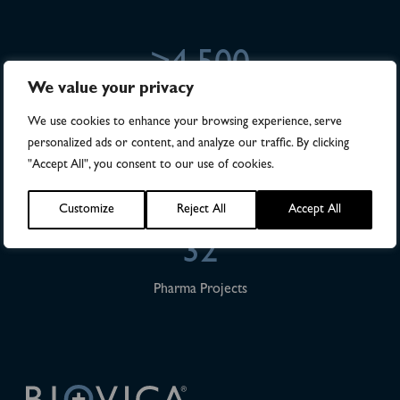
>4,500
We value your privacy
Numbers of patients in studies
We use cookies to enhance your browsing experience, serve
personalized ads or content, and analyze our traffic. By clicking
28
"Accept All", you consent to our use of cookies.
Publications
Customize
Reject All
Accept All
32
Pharma Projects