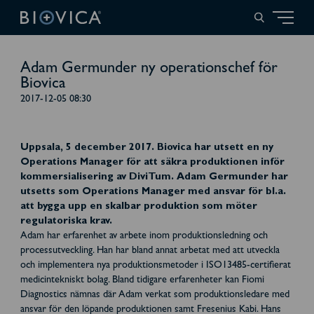
Adam Germunder ny operationschef för
Biovica
2017-12-05 08:30
Uppsala, 5 december 2017. Biovica har utsett en ny
Operations Manager för att säkra produktionen inför
kommersialisering av DiviTum. Adam Germunder har
utsetts som Operations Manager med ansvar för bl.a.
att bygga upp en skalbar produktion som möter
regulatoriska krav.
Adam har erfarenhet av arbete inom produktionsledning och
processutveckling. Han har bland annat arbetat med att utveckla
och implementera nya produktionsmetoder i ISO13485-certifierat
medicintekniskt bolag. Bland tidigare erfarenheter kan Fiomi
Diagnostics nämnas där Adam verkat som produktionsledare med
ansvar för den löpande produktionen samt Fresenius Kabi. Hans